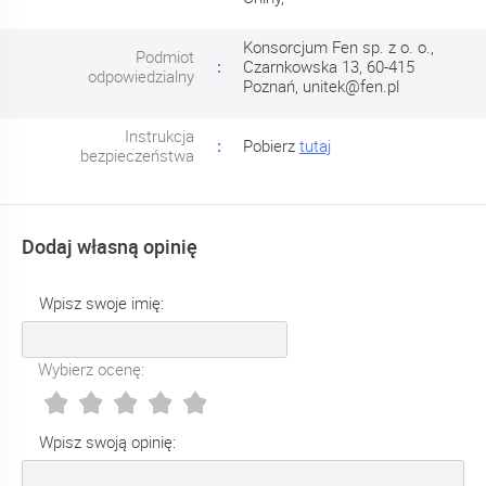
Konsorcjum Fen sp. z o. o.,
Podmiot
Czarnkowska 13, 60-415
odpowiedzialny
Poznań,
unitek@fen.pl
Instrukcja
Pobierz
tutaj
bezpieczeństwa
Dodaj własną opinię
Wpisz swoje imię:
Wybierz ocenę:
Wpisz swoją opinię: