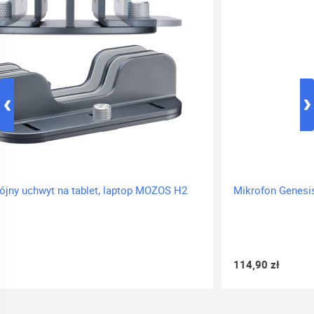
Mikrofon Genesis Radium 200 USB
114,90 zł