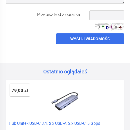
Przepisz kod z obrazka
WYŚLIJ WIADOMOŚĆ
Ostatnio oglądałeś
79,00 zł
Hub Unitek USB-C 3.1, 2 x USB-A, 2 x USB-C, 5 Gbps