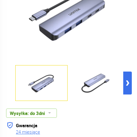
Wysyłka:
do 3dni
Gwarancja
24 miesiące