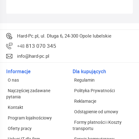
Hard-Pc.pl, ul. Długa 6, 24-300 Opole lubelskie
813 070 345
+48
info@hard-pc.pl
Informacje
Dla kupujących
O nas
Regulamin
Najczęściej zadawane
Polityka Prywatności
pytania
Reklamacje
Kontakt
Odstąpienie od umowy
Program lojalnościowy
Formy płatności i Koszty
Oferty pracy
transportu
Usługi IT dla firm
Serwis komputerowy