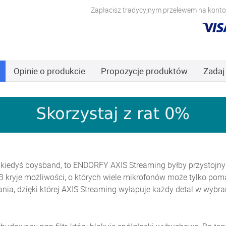
Zapłacisz tradycyjnym przelewem na konto,
Opinie
o produkcie
Propozycje produktów
Zadaj
 kiedyś boysband, to ENDORFY AXIS Streaming byłby przystojny
kryje możliwości, o których wiele mikrofonów może tylko pom
nia, dzięki której AXIS Streaming wyłapuje każdy detal w wybr