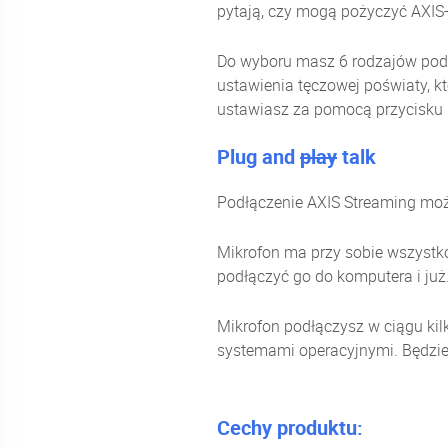
pytają, czy mogą pożyczyć AXIS-
Do wyboru masz 6 rodzajów podświe
ustawienia tęczowej poświaty, k
ustawiasz za pomocą przycisku
Plug and
play
talk
Podłączenie AXIS Streaming moż
Mikrofon ma przy sobie wszystko
podłączyć go do komputera i już.
Mikrofon podłączysz w ciągu ki
systemami operacyjnymi. Będzie 
Cechy produktu: