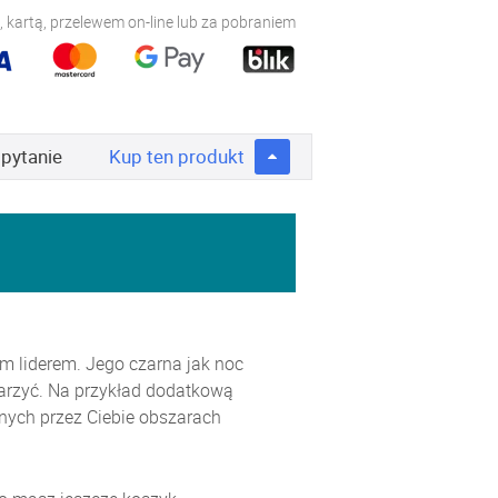
 kartą, przelewem on-line lub za pobraniem
 pytanie
Kup
ten produkt
m liderem. Jego czarna jak noc
arzyć. Na przykład dodatkową
anych przez Ciebie obszarach