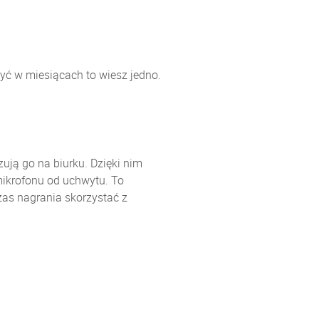
yć w miesiącach to wiesz jedno.
ują go na biurku. Dzięki nim
mikrofonu od uchwytu. To
as nagrania skorzystać z