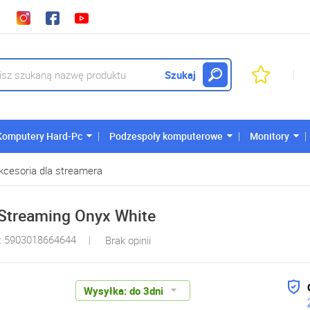
Szukaj
Komputery Hard-Pc
Podzespoły komputerowe
Monitory
kcesoria dla streamera
Streaming Onyx White
: 5903018664644
Brak opinii
Wysyłka:
do 3dni