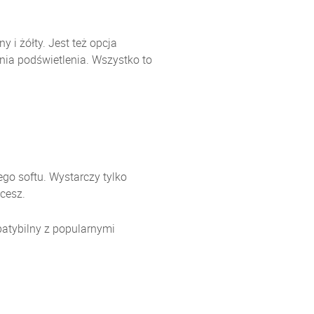
 i żółty. Jest też opcja
nia podświetlenia. Wszystko to
go softu. Wystarczy tylko
hcesz.
atybilny z popularnymi