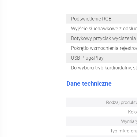
Podświetlenie RGB
Wyjście słuchawkowe z odsłu
Dotykowy przycisk wyciszenia
Pokrętło wzmocnienia rejest
USB Plug&Play
Do wyboru tryb kardioidalny, 
Dane techniczne
Rodzaj produkt
Kolo
Wymiar
Typ mikrofon