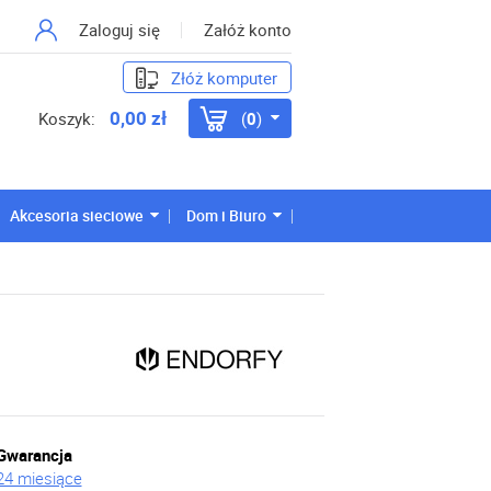
Zaloguj się
Załóż konto
Złóż komputer
0,00 zł
Koszyk:
0
Akcesoria sieciowe
Dom i Biuro
Gwarancja
24 miesiące