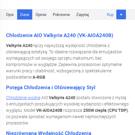
Opis
Dane
Opinie
Pokrewne
Zapytaj
Kup
Chłodzenie AIO Valkyrie A240 (VK-AIOA240B)
Valkyrie A240
łączy najwyższą wydajność chłodzenia z
olśniewającą estetyką. To idealne rozwiązanie dla entuzjastów
wymagających od swojego sprzętu maksimum, bez
kompromisów w wyglądzie. Zapewnia procesorowi optymalne
warunki pracy i stabilność, wzbogaconą o spektakularne
podświetlenie
A-RGB
.
Potęga Chłodzenia i Olśniewający Styl
Chłodzenie wodne
AIO
Valkyrie A240
zostało stworzone z myślą
o entuzjastach poszukujących wysokiej wydajności i efektownego
wyglądu. Model
VK-AIOA240B
rozprasza
250W ciepła (CPU TDP)
,
co pozwala sprostać wymaganiom nawet najmocniejszych
procesorów.
Niezrównana Wydajność Chłodzenia