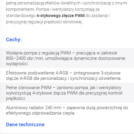
pełną personalizację efektów świetlnych i synchronizację z innymi
komponentami. Pompa i wentylatory korzystają ze
standardowego
4-stykowego złącza PWM
do zasilania i
precyzyjnej regulacji prędkości obrotowej.
Cechy:
Wydajna pompa z regulacją PWM – pracująca w zakresie
800–2400 obr./min, umożliwiająca dynamiczne dostosowanie
wydajności.
Efektowne podświetlenie A-RGB – zintegrowane 3-stykowe
złącze A-RGB dla personalizacji i synchronizacji oświetlenia.
Pełne sterowanie PWM – zarówno pompa, jak i wentylatory
wykorzystują 4-stykowe złącza PWM dla precyzyjnej kontroli
prędkości.
Aluminiowy radiator 240 mm – zapewnia dużą powierzchnię do
efektywnego odprowadzania ciepła.
Dane techniczne