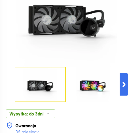
Wysyłka:
do 3dni
Gwarancja
36 miesięcy