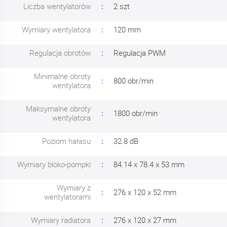
Liczba wentylatorów
2 szt
Wymiary wentylatora
120 mm
Regulacja obrotów
Regulacja PWM
Minimalne obroty
800 obr/min
wentylatora
Maksymalne obroty
1800 obr/min
wentylatora
Poziom hałasu
32.8 dB
Wymiary bloko-pompki
84.14 x 78.4 x 53 mm
Wymiary z
276 x 120 x 52 mm
wentylatorami
Wymiary radiatora
276 x 120 x 27 mm