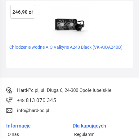
246,90 zł
Chłodzenie wodne AIO Valkyrie A240 Black (VK-AIOA240B)
Hard-Pc.pl, ul. Długa 6, 24-300 Opole lubelskie
813 070 345
+48
info@hard-pc.pl
Informacje
Dla kupujących
O nas
Regulamin