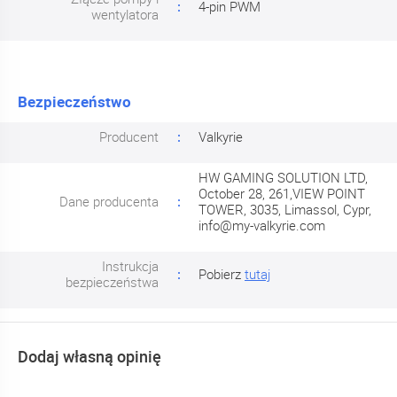
4-pin PWM
wentylatora
Bezpieczeństwo
Producent
Valkyrie
HW GAMING SOLUTION LTD,
October 28, 261,VIEW POINT
Dane producenta
TOWER, 3035, Limassol, Cypr,
info@my-valkyrie.com
Instrukcja
Pobierz
tutaj
bezpieczeństwa
Dodaj własną opinię