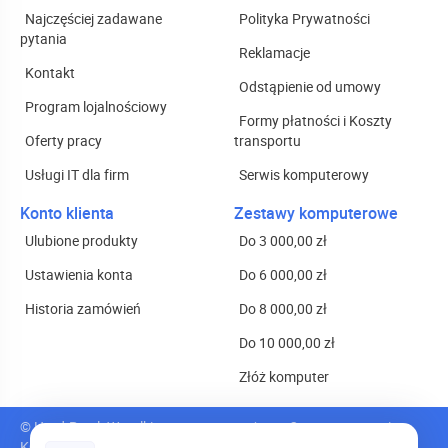
Najczęściej zadawane
Polityka Prywatności
pytania
Reklamacje
Kontakt
Odstąpienie od umowy
Program lojalnościowy
Formy płatności i Koszty
Oferty pracy
transportu
Usługi IT dla firm
Serwis komputerowy
Konto klienta
Zestawy komputerowe
Ulubione produkty
Do 3 000,00 zł
Ustawienia konta
Do 6 000,00 zł
Historia zamówień
Do 8 000,00 zł
Do 10 000,00 zł
Złóż komputer
© Hard-Pc.pl. Wszelkie prawa zastrzeżone.
Oprogramowanie
KQS
.store