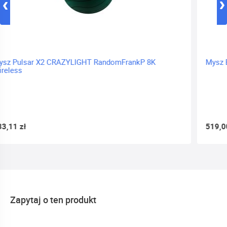
Mysz Endgame Gear OP1w 4K v2 Wireless White
519,00 zł
Zapytaj o ten produkt