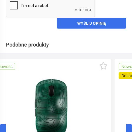
WYŚLIJ OPINIĘ
Podobne produkty
Nowość
Dostawa
0,00 zł