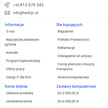
813 070 345
+48
info@hard-pc.pl
Informacje
Dla kupujących
O nas
Regulamin
Najczęściej zadawane
Polityka Prywatności
pytania
Reklamacje
Kontakt
Odstąpienie od umowy
Program lojalnościowy
Formy płatności i Koszty
Oferty pracy
transportu
Usługi IT dla firm
Serwis komputerowy
Konto klienta
Zestawy komputerowe
Ulubione produkty
Do 3 000,00 zł
Ustawienia konta
Do 6 000,00 zł