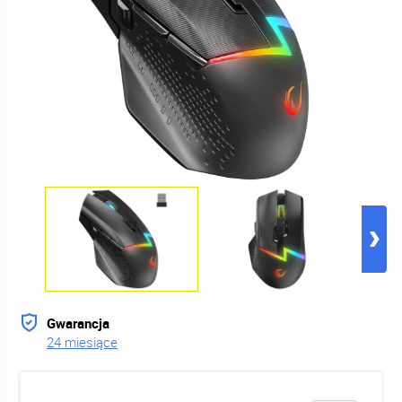
Gwarancja
24 miesiące