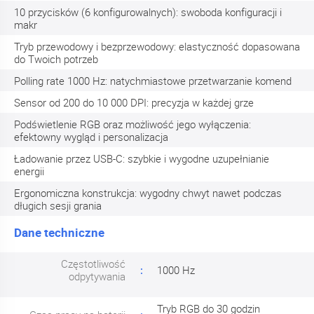
10 przycisków (6 konfigurowalnych): swoboda konfiguracji i
makr
Tryb przewodowy i bezprzewodowy: elastyczność dopasowana
do Twoich potrzeb
Polling rate 1000 Hz: natychmiastowe przetwarzanie komend
Sensor od 200 do 10 000 DPI: precyzja w każdej grze
Podświetlenie RGB oraz możliwość jego wyłączenia:
efektowny wygląd i personalizacja
Ładowanie przez USB-C: szybkie i wygodne uzupełnianie
energii
Ergonomiczna konstrukcja: wygodny chwyt nawet podczas
długich sesji grania
Dane techniczne
Częstotliwość
1000 Hz
odpytywania
Tryb RGB do 30 godzin