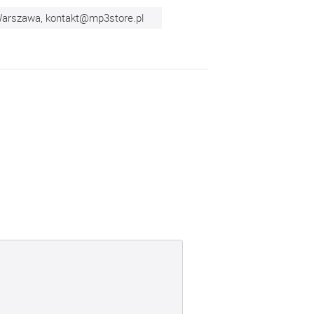
 Warszawa,
kontakt@mp3store.pl