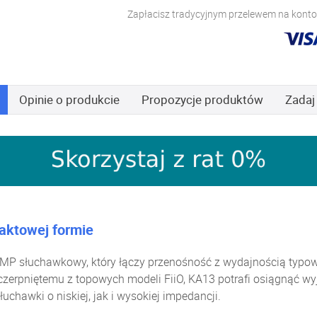
Zapłacisz tradycyjnym przelewem na konto,
Opinie
o produkcie
Propozycje produktów
Zadaj
ktowej formie
MP słuchawkowy, który łączy przenośność z wydajnością typow
aczerpniętemu z topowych modeli FiiO, KA13 potrafi osiągnąć 
chawki o niskiej, jak i wysokiej impedancji.