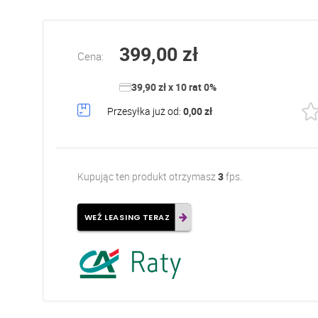
399,00 zł
Cena:
39,90 zł x 10 rat 0%
Przesyłka już od:
0,00 zł
Kupując ten produkt otrzymasz
3
fps.
WEŹ LEASING TERAZ