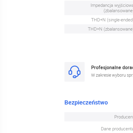
Impedancja wyjściow
(zbalansowane
THD+N (single-ended
THD+N (zbalansowane
Profesjonalne dor
W zakresie wyboru spr
Bezpieczeństwo
Producen
Dane producent