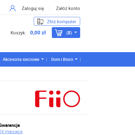
Zaloguj się
Załóż konto
Złóż komputer
0,00 zł
Koszyk:
0
Akcesoria sieciowe
Dom i Biuro
Gwarancja
24 miesiące