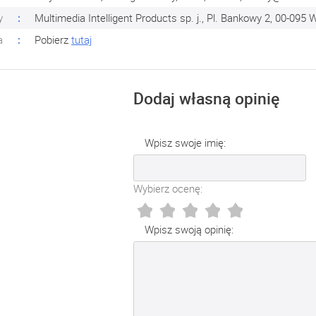
y
Multimedia Intelligent Products sp. j., Pl. Bankowy 2, 00-095
a
Pobierz
tutaj
Dodaj własną opinię
Wpisz swoje imię:
Wybierz ocenę:
Wpisz swoją opinię: