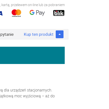
 kartą, przelewem on-line lub za pobraniem
 pytanie
Kup
ten produkt
ą dla urządzeń stacjonarnych.
wyjątkową moc wyjściową – aż do