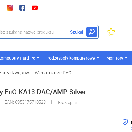
Szukaj
Komputery Hard-Pc
Podzespoły komputerowe
Monitory
Karty dźwiękowe - Wzmacniacze DAC
 FiiO KA13 DAC/AMP Silver
EAN: 6953175710523
Brak opinii