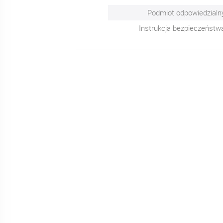
Podmiot odpowiedzialn
Instrukcja bezpieczeństw