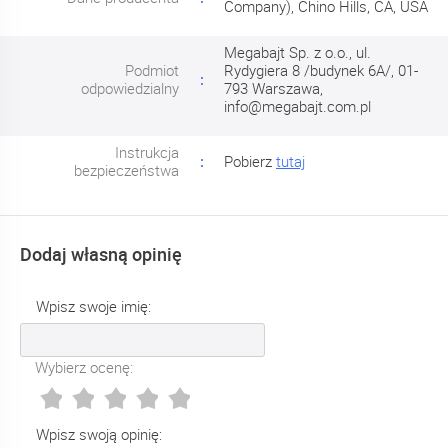
Company), Chino Hills, CA, USA
Megabajt Sp. z o.o., ul.
Podmiot
Rydygiera 8 /budynek 6A/, 01-
odpowiedzialny
793 Warszawa,
info@megabajt.com.pl
Instrukcja
Pobierz
tutaj
bezpieczeństwa
Dodaj własną opinię
Wpisz swoje imię:
Wybierz ocenę:
Wpisz swoją opinię: