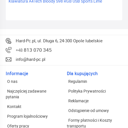
Klawiatura A4Tech Bloody S98 RGB USB Sports Lime
Hard-Pc.pl, ul. Długa 6, 24-300 Opole lubelskie
813 070 345
+48
info@hard-pc.pl
Informacje
Dla kupujących
O nas
Regulamin
Najczęściej zadawane
Polityka Prywatności
pytania
Reklamacje
Kontakt
Odstąpienie od umowy
Program lojalnościowy
Formy płatności i Koszty
Oferty pracy
transportu