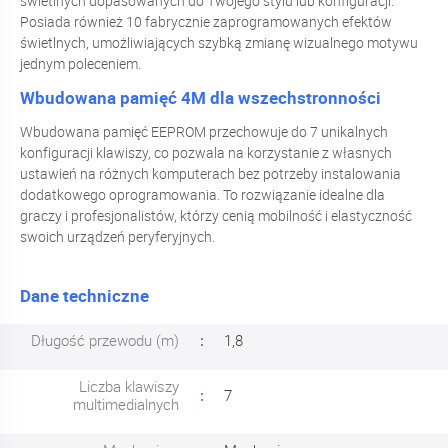
świetlnych dopasowanych do Twojego stylu lub konfiguracji.
Posiada również 10 fabrycznie zaprogramowanych efektów
świetlnych, umożliwiających szybką zmianę wizualnego motywu
jednym poleceniem.
Wbudowana pamięć 4M dla wszechstronności
Wbudowana pamięć EEPROM przechowuje do 7 unikalnych
konfiguracji klawiszy, co pozwala na korzystanie z własnych
ustawień na różnych komputerach bez potrzeby instalowania
dodatkowego oprogramowania. To rozwiązanie idealne dla
graczy i profesjonalistów, którzy cenią mobilność i elastyczność
swoich urządzeń peryferyjnych.
Dane techniczne
Długość przewodu (m)
1,8
Liczba klawiszy
7
multimedialnych