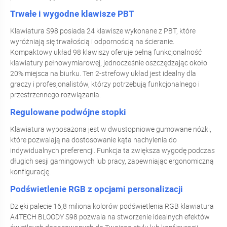
Trwałe i wygodne klawisze PBT
Klawiatura S98 posiada 24 klawisze wykonane z PBT, które
wyróżniają się trwałością i odpornością na ścieranie.
Kompaktowy układ 98 klawiszy oferuje pełną funkcjonalność
klawiatury pełnowymiarowej, jednocześnie oszczędzając około
20% miejsca na biurku. Ten 2-strefowy układ jest idealny dla
graczy i profesjonalistów, którzy potrzebują funkcjonalnego i
przestrzennego rozwiązania.
Regulowane podwójne stopki
Klawiatura wyposażona jest w dwustopniowe gumowane nóżki,
które pozwalają na dostosowanie kąta nachylenia do
indywidualnych preferencji. Funkcja ta zwiększa wygodę podczas
długich sesji gamingowych lub pracy, zapewniając ergonomiczną
konfigurację.
Podświetlenie RGB z opcjami personalizacji
Dzięki palecie 16,8 miliona kolorów podświetlenia RGB klawiatura
A4TECH BLOODY S98 pozwala na stworzenie idealnych efektów