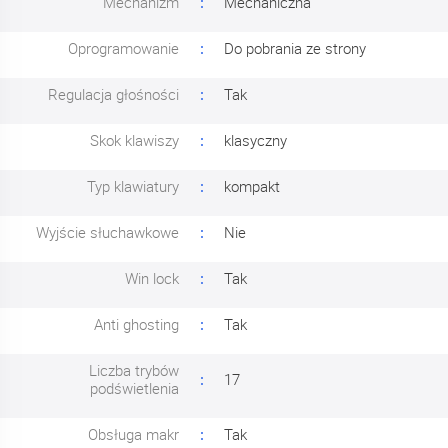
Mechanizm
Mechaniczna
Oprogramowanie
Do pobrania ze strony
Regulacja głośności
Tak
Skok klawiszy
klasyczny
Typ klawiatury
kompakt
Wyjście słuchawkowe
Nie
Win lock
Tak
Anti ghosting
Tak
Liczba trybów
17
podświetlenia
Obsługa makr
Tak