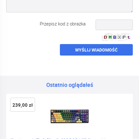
Przepisz kod z obrazka
WYŚLIJ WIADOMOŚĆ
Ostatnio oglądałeś
239,00 zł