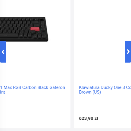
Klawiatura Ducky One 3 Cosmic Blue TKL RGB - MX-
Brown (US)
623,90 zł