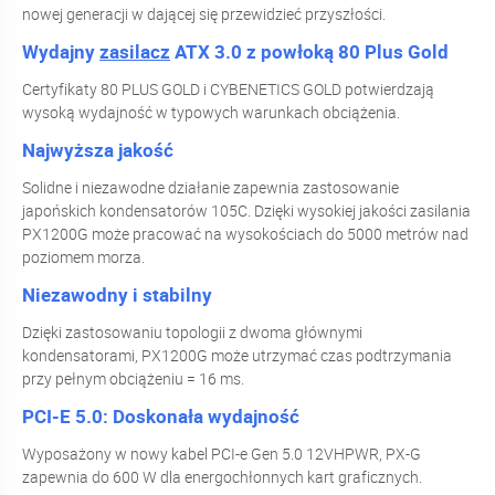
nowej generacji w dającej się przewidzieć przyszłości.
Wydajny
zasilacz
ATX 3.0 z powłoką 80 Plus Gold
Certyfikaty 80 PLUS GOLD i CYBENETICS GOLD potwierdzają
wysoką wydajność w typowych warunkach obciążenia.
Najwyższa jakość
Solidne i niezawodne działanie zapewnia zastosowanie
japońskich kondensatorów 105C. Dzięki wysokiej jakości zasilania
PX1200G może pracować na wysokościach do 5000 metrów nad
poziomem morza.
Niezawodny i stabilny
Dzięki zastosowaniu topologii z dwoma głównymi
kondensatorami, PX1200G może utrzymać czas podtrzymania
przy pełnym obciążeniu = 16 ms.
PCI-E 5.0: Doskonała wydajność
Wyposażony w nowy kabel PCI-e Gen 5.0 12VHPWR, PX-G
zapewnia do 600 W dla energochłonnych kart graficznych.