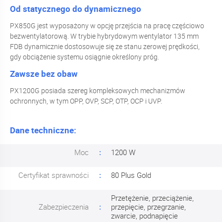
Od statycznego do dynamicznego
PX850G jest wyposażony w opcję przejścia na pracę częściowo
bezwentylatorową. W trybie hybrydowym wentylator 135 mm
FDB dynamicznie dostosowuje się ze stanu zerowej prędkości,
gdy obciążenie systemu osiągnie określony próg.
Zawsze bez obaw
PX1200G posiada szereg kompleksowych mechanizmów
ochronnych, w tym OPP, OVP, SCP, OTP, OCP i UVP.
Dane techniczne:
Moc
1200 W
Certyfikat sprawności
80 Plus Gold
Przetężenie, przeciążenie,
Zabezpieczenia
przepięcie, przegrzanie,
zwarcie, podnapięcie