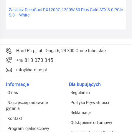
Zasilacz DeepCool PX1200G 1200W 80 Plus Gold ATX 3.0 PCIe
5.0 – White
Hard-Pc.pl, ul. Długa 6, 24-300 Opole lubelskie
813 070 345
+48
info@hard-pc.pl
Informacje
Dla kupujących
O nas
Regulamin
Najczęściej zadawane
Polityka Prywatności
pytania
Reklamacje
Kontakt
Odstąpienie od umowy
Program lojalnościowy