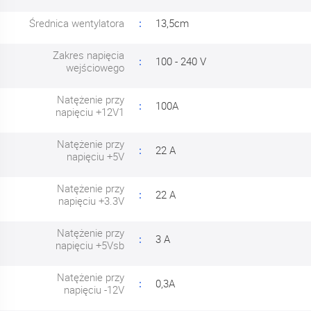
Średnica wentylatora
13,5cm
Zakres napięcia
100 - 240 V
wejściowego
Natężenie przy
100A
napięciu +12V1
Natężenie przy
22 A
napięciu +5V
Natężenie przy
22 A
napięciu +3.3V
Natężenie przy
3 A
napięciu +5Vsb
Natężenie przy
0,3A
napięciu -12V