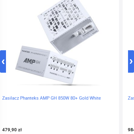
Zasilacz Antec HCG1000 PRO Platinum ATX 3.1 1000W
984,90 zł