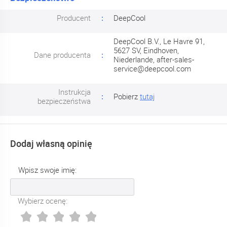
Producent
DeepCool
DeepCool B.V., Le Havre 91,
5627 SV, Eindhoven,
Dane producenta
Niederlande,
after-sales-
service@deepcool.com
Instrukcja
Pobierz
tutaj
bezpieczeństwa
Dodaj własną opinię
Wpisz swoje imię:
Wybierz ocenę: