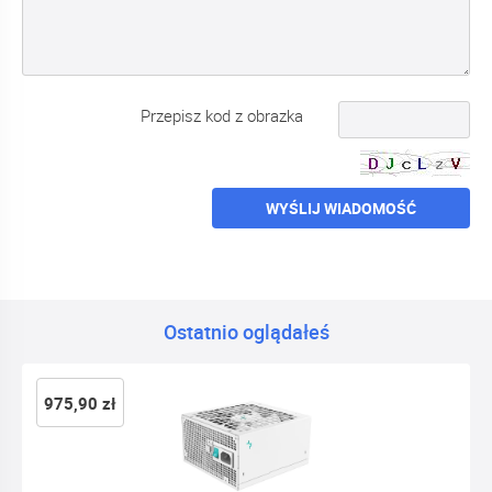
Przepisz kod z obrazka
WYŚLIJ WIADOMOŚĆ
Ostatnio oglądałeś
975,90 zł