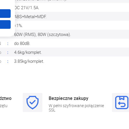
e
DC 21V/1.5A.
ł
ABS+Metal+MDF.
a
<1%.
a
60W (RMS), 80W (szczytowa).
N
do 80dB.
o
4.6kg/komplet.
o
3.85kg/komplet.
adztwo
Bezpieczne zakupy
zętu
W pełni szyfrowane połączenie
SSL