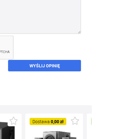
WYŚLIJ OPINIĘ
Dostawa
0,00 zł
Nowość