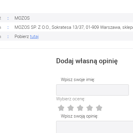
t
MOZOS
a
MOZOS SP. Z O.O., Sokratesa 13/37, 01-909 Warszawa,
skle
a
Pobierz
tutaj
Dodaj własną opinię
Wpisz swoje imię:
Wybierz ocenę:
Wpisz swoją opinię: