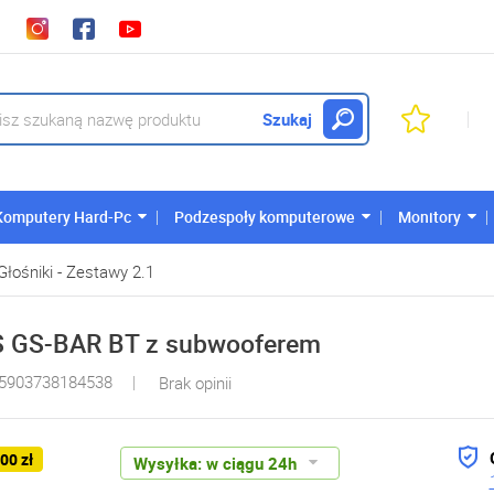
Szukaj
Komputery Hard-Pc
Podzespoły komputerowe
Monitory
Głośniki - Zestawy 2.1
S GS-BAR BT z subwooferem
 5903738184538
Brak opinii
,00 zł
Wysyłka:
w ciągu 24h