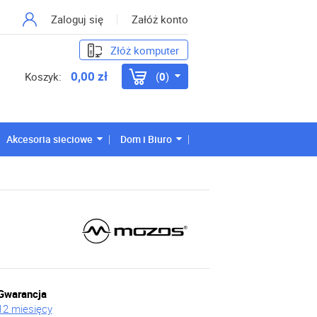
Zaloguj się
Załóż konto
Złóż komputer
0,00 zł
Koszyk:
0
Akcesoria sieciowe
Dom i Biuro
Gwarancja
12 miesięcy