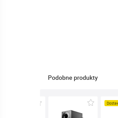
Podobne produkty
Nowość
Dosta