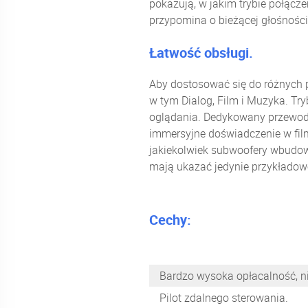
pokazują, w jakim trybie połącz
przypomina o bieżącej głośności
Łatwość obsługi.
Aby dostosować się do różnych 
w tym Dialog, Film i Muzyka. Tr
oglądania. Dedykowany przewod
immersyjne doświadczenie w film
jakiekolwiek subwoofery wbudow
mają ukazać jedynie przykładow
Cechy:
Bardzo wysoka opłacalność, ni
Pilot zdalnego sterowania.