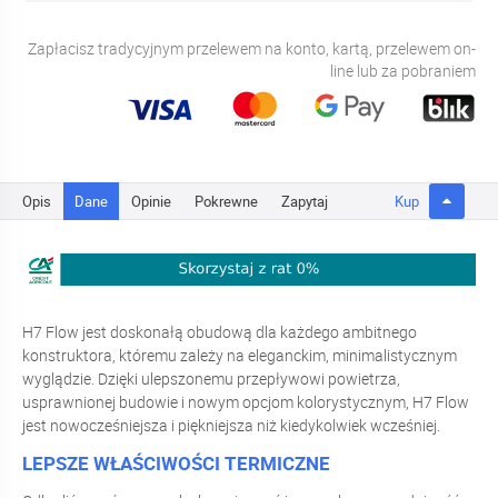
Zapłacisz tradycyjnym przelewem na konto, kartą, przelewem on-
line lub za pobraniem
Opis
Dane
Opinie
Pokrewne
Zapytaj
Kup
H7 Flow jest doskonałą obudową dla każdego ambitnego
konstruktora, któremu zależy na eleganckim, minimalistycznym
wyglądzie. Dzięki ulepszonemu przepływowi powietrza,
usprawnionej budowie i nowym opcjom kolorystycznym, H7 Flow
jest nowocześniejsza i piękniejsza niż kiedykolwiek wcześniej.
LEPSZE WŁAŚCIWOŚCI TERMICZNE