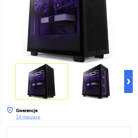
Gwarancja
24 miesiące