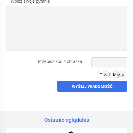
Wpisz swoje pytanie
Przepisz kod z obrazka
WYŚLIJ WIADOMOŚĆ
Ostatnio oglądałeś