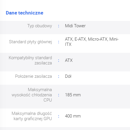
Dane techniczne
Typ obudowy
Midi Tower
ATX, E-ATX, Micro-ATX, Mini-
Standard płyty głównej
ITX
Kompatybilny standard
ATX
zasilacza
Położenie zasilacza
Dół
Maksymalna
wysokość chłodzenia
185 mm
CPU
Maksymalna długość
400 mm
karty graficznej GPU