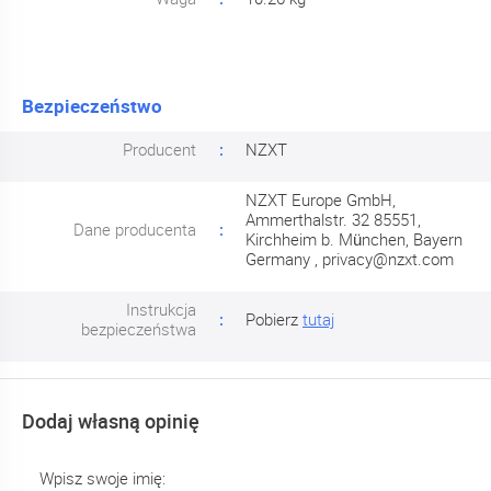
Bezpieczeństwo
Producent
NZXT
NZXT Europe GmbH,
Ammerthalstr. 32 85551,
Dane producenta
Kirchheim b. München, Bayern
Germany , privacy@nzxt.com
Instrukcja
Pobierz
tutaj
bezpieczeństwa
Dodaj własną opinię
Wpisz swoje imię: