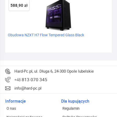
588,90 zł
Obudowa NZXT H7 Flow Tempered Glass Black
Hard-Pc.pl, ul. Długa 6, 24-300 Opole lubelskie
813 070 345
+48
info@hard-pc.pl
Informacje
Dla kupujących
O nas
Regulamin