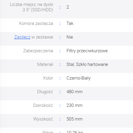
Liczba miejsc na dyski
2
3.5" (SSD/HDD)
Komora zasilacza
Tak
Zasilacz
w zestawie
Nie
Zabezpieczenia
Filtry przeciwkurzowe
Materiał
Stal, Szkło hartowane
Kolor
Czarno-Biały
Długość
480 mm
Szerokość
230 mm
Wysokość
505 mm
Waga
10.26 kg