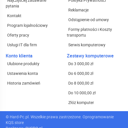
Najczęściej zadawane
Polityka Prywatności
pytania
Reklamacje
Kontakt
Odstąpienie od umowy
Program lojalnościowy
Formy płatności i Koszty
Oferty pracy
transportu
Usługi IT dla firm
Serwis komputerowy
Konto klienta
Zestawy komputerowe
Ulubione produkty
Do 3 000,00 zł
Ustawienia konta
Do 6 000,00 zł
Historia zamówień
Do 8 000,00 zł
Do 10 000,00 zł
Złóż komputer
© Hard-Pc.pl. Wszelkie prawa zastrzeżone.
Oprogramowanie
KQS
.store