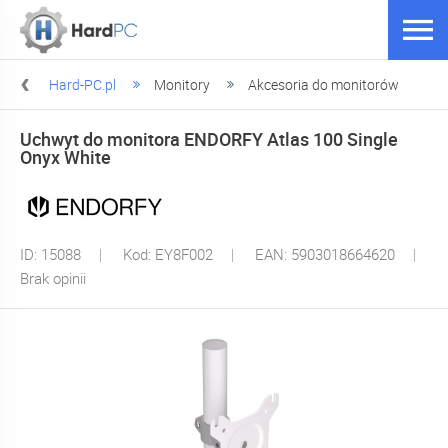
Hard-PC.pl
Monitory
Akcesoria do monitorów
Uchwyt do monitora ENDORFY Atlas 100 Single
Onyx White
ID: 15088
Kod: EY8F002
EAN: 5903018664620
Brak opinii