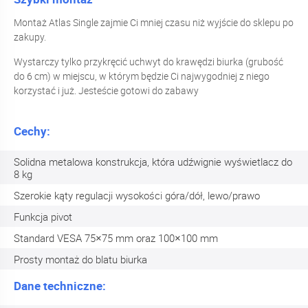
Montaż Atlas Single zajmie Ci mniej czasu niż wyjście do sklepu po
zakupy.
Wystarczy tylko przykręcić uchwyt do krawędzi biurka (grubość
do 6 cm) w miejscu, w którym będzie Ci najwygodniej z niego
korzystać i już. Jesteście gotowi do zabawy
Cechy:
Solidna metalowa konstrukcja, która udźwignie wyświetlacz do
8 kg
Szerokie kąty regulacji wysokości góra/dół, lewo/prawo
Funkcja pivot
Standard VESA 75×75 mm oraz 100×100 mm
Prosty montaż do blatu biurka
Dane techniczne: