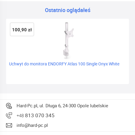
Ostatnio oglądałeś
100,90 zł
Uchwyt do monitora ENDORFY Atlas 100 Single Onyx White
Hard-Pc.pl, ul. Długa 6, 24-300 Opole lubelskie
813 070 345
+48
info@hard-pc.pl