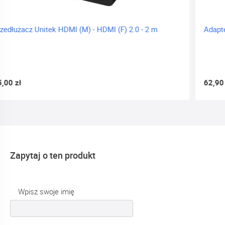
 - 2 m
Adapter DisplayPort(m)->hdmi(f) 8K Srebrny Lan
62,90 zł
Zapytaj o ten produkt
Wpisz swoje imię