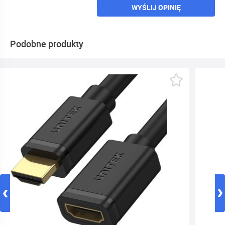
WYŚLIJ OPINIĘ
Podobne produkty