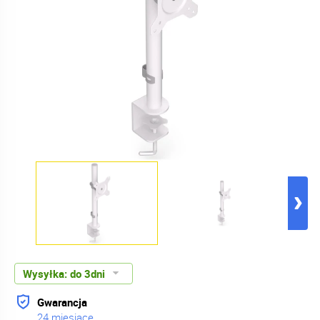
Wysyłka:
do 3dni
Gwarancja
24 miesiące