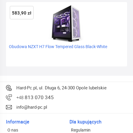
583,90 zł
Obudowa NZXT H7 Flow Tempered Glass Black-White
Hard-Pc.pl, ul. Długa 6, 24-300 Opole lubelskie
813 070 345
+48
info@hard-pc.pl
Informacje
Dla kupujących
O nas
Regulamin