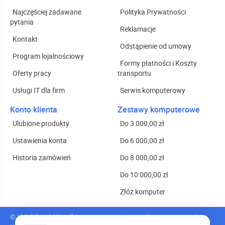
Najczęściej zadawane
Polityka Prywatności
pytania
Reklamacje
Kontakt
Odstąpienie od umowy
Program lojalnościowy
Formy płatności i Koszty
Oferty pracy
transportu
Usługi IT dla firm
Serwis komputerowy
Konto klienta
Zestawy komputerowe
Ulubione produkty
Do 3 000,00 zł
Ustawienia konta
Do 6 000,00 zł
Historia zamówień
Do 8 000,00 zł
Do 10 000,00 zł
Złóż komputer
© Hard-Pc.pl. Wszelkie prawa zastrzeżone.
Oprogramowanie