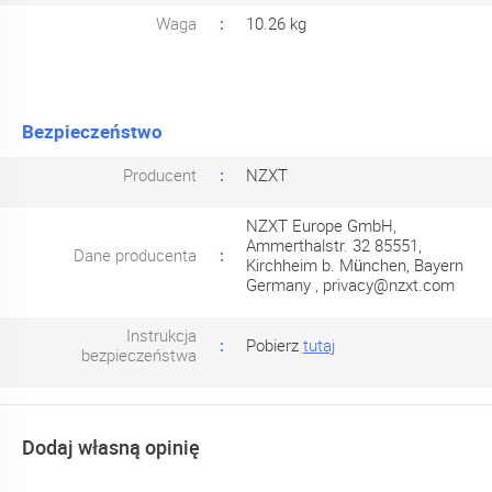
Waga
10.26 kg
Bezpieczeństwo
Producent
NZXT
NZXT Europe GmbH,
Ammerthalstr. 32 85551,
Dane producenta
Kirchheim b. München, Bayern
Germany ,
privacy@nzxt.com
Instrukcja
Pobierz
tutaj
bezpieczeństwa
Dodaj własną opinię