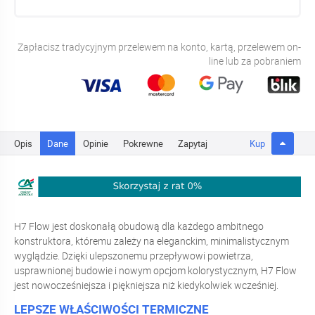
Zapłacisz tradycyjnym przelewem na konto, kartą, przelewem on-
line lub za pobraniem
Opis
Dane
Opinie
Pokrewne
Zapytaj
Kup
H7 Flow jest doskonałą obudową dla każdego ambitnego
konstruktora, któremu zależy na eleganckim, minimalistycznym
wyglądzie. Dzięki ulepszonemu przepływowi powietrza,
usprawnionej budowie i nowym opcjom kolorystycznym, H7 Flow
jest nowocześniejsza i piękniejsza niż kiedykolwiek wcześniej.
LEPSZE WŁAŚCIWOŚCI TERMICZNE