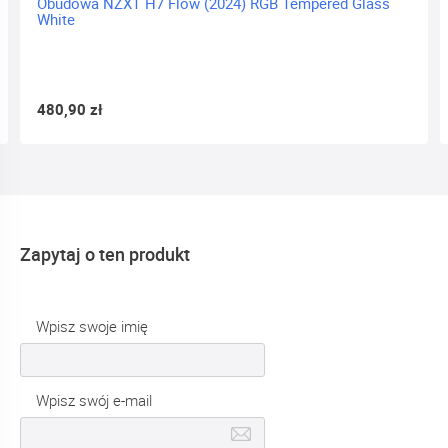
Obudowa NZXT H7 Flow (2024) RGB Tempered Glass
White
480,90 zł
Zapytaj o ten produkt
Wpisz swoje imię
Wpisz swój e-mail