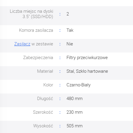
Liczba miejsc na dyski
2
3.5" (SSD/HDD)
Komora zasilacza
Tak
Zasilacz
w zestawie
Nie
Zabezpieczenia
Filtry przeciwkurzowe
Materiał
Stal, Szkło hartowane
Kolor
Czarno-Biały
Długość
480 mm
Szerokość
230 mm
Wysokość
505 mm