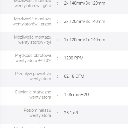
Możliwość montażu
2x 140mm/3x 120mm
wentylatorów - góra
Możliwość montażu
3x 120mm/3x 140mm
wentylatorów - przód
Możliwość montażu
1x 120mm/1x 140mm
wentylatorów - tył
Prędkość obrotowa
1200 RPM
wentylatora +/-10%
Przepływ powietrza
62.18 CFM
wentylatora
Ciśnienie statyczne
1.05 mmH2O
wentylatora
Poziom hałasu
25.1 dB
wentylatora