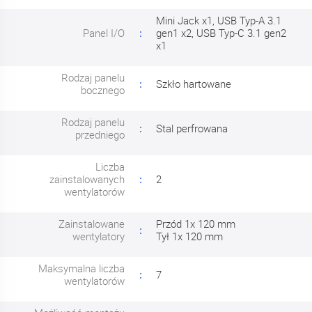
Mini Jack x1, USB Typ-A 3.1
Panel I/O
gen1 x2, USB Typ-C 3.1 gen2
x1
Rodzaj panelu
Szkło hartowane
bocznego
Rodzaj panelu
Stal perfrowana
przedniego
Liczba
zainstalowanych
2
wentylatorów
Zainstalowane
Przód 1x 120 mm
wentylatory
Tył 1x 120 mm
Maksymalna liczba
7
wentylatorów