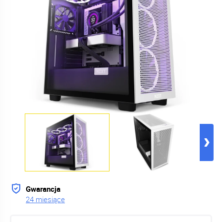
Gwarancja
24 miesiące