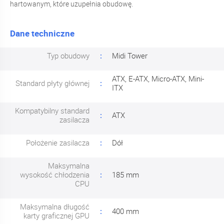
hartowanym, które uzupełnia obudowę.
Dane techniczne
Typ obudowy
Midi Tower
ATX, E-ATX, Micro-ATX, Mini-
Standard płyty głównej
ITX
Kompatybilny standard
ATX
zasilacza
Położenie zasilacza
Dół
Maksymalna
wysokość chłodzenia
185 mm
CPU
Maksymalna długość
400 mm
karty graficznej GPU