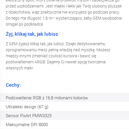
przed uszkodzeniami. Jest miękki i lekki jak Twój ulubiony pluszak
z dzieciństwa, więc praktycznie nie wyczujesz go podczas pracy.
Do tego ma długość 1,8 m– wystarczająco, żeby GEM swobodnie
śmigał po podkładce.
Żyj, klikaj tak, jak lubisz
Z GEM żyjesz klikaj tak, jak lubisz. Dzięki dedykowanemu
oprogramowaniu masz pełną władzę nad myszką. Możesz
między innymi zmieniać czułość kursora i bawić się
podświetleniem ARGB. Dajemy Ci nawet opcję tworzenia
własnych makr.
Cechy:
Podświetlenie RGB z 16,8 milionami kolorów
Ultralekki design (67 g)
Sensor PixArt PMW3325
Maksymalne DPI 8000