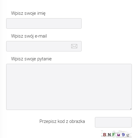
Wpisz swoje imię
Wpisz swój e-mail
Wpisz swoje pytanie
Przepisz kod z obrazka