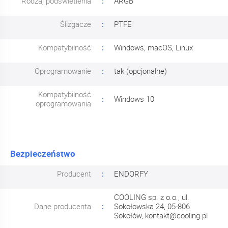
Rodzaj podświetlenia
ARGB
Ślizgacze
PTFE
Kompatybilność
Windows, macOS, Linux
Oprogramowanie
tak (opcjonalne)
Kompatybilność
Windows 10
oprogramowania
Bezpieczeństwo
Producent
ENDORFY
COOLING sp. z o.o., ul.
Dane producenta
Sokołowska 24, 05-806
Sokołów,
kontakt@cooling.pl