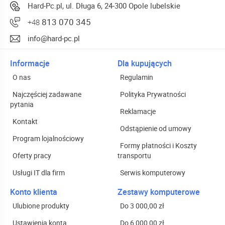
Hard-Pc.pl, ul. Długa 6, 24-300 Opole lubelskie
813 070 345
+48
info@hard-pc.pl
Informacje
Dla kupujących
O nas
Regulamin
Najczęściej zadawane
Polityka Prywatności
pytania
Reklamacje
Kontakt
Odstąpienie od umowy
Program lojalnościowy
Formy płatności i Koszty
Oferty pracy
transportu
Usługi IT dla firm
Serwis komputerowy
Konto klienta
Zestawy komputerowe
Ulubione produkty
Do 3 000,00 zł
Ustawienia konta
Do 6 000,00 zł