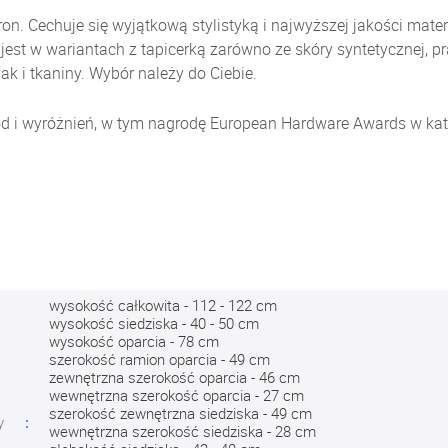
on. Cechuje się wyjątkową stylistyką i najwyższej jakości mate
y jest w wariantach z tapicerką zarówno ze skóry syntetycznej,
ak i tkaniny. Wybór należy do Ciebie.
ód i wyróżnień, w tym nagrodę European Hardware Awards w kat
wysokość całkowita - 112 - 122 cm
wysokość siedziska - 40 - 50 cm
wysokość oparcia - 78 cm
szerokość ramion oparcia - 49 cm
zewnętrzna szerokość oparcia - 46 cm
wewnętrzna szerokość oparcia - 27 cm
szerokość zewnętrzna siedziska - 49 cm
y
wewnętrzna szerokość siedziska - 28 cm