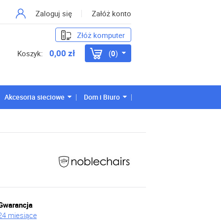
Zaloguj się
Załóż konto
Złóż komputer
0,00 zł
Koszyk:
0
Akcesoria sieciowe
Dom i Biuro
Gwarancja
24 miesiące