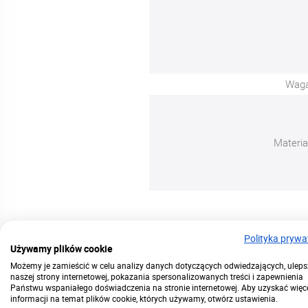
Wag
Materia
Ergonomi
Polityka prywa
Używamy plików cookie
Możemy je zamieścić w celu analizy danych dotyczących odwiedzających, uleps
naszej strony internetowej, pokazania spersonalizowanych treści i zapewnienia
Państwu wspaniałego doświadczenia na stronie internetowej. Aby uzyskać więc
informacji na temat plików cookie, których używamy, otwórz ustawienia.