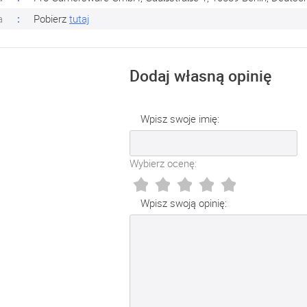
a
Pobierz
tutaj
Dodaj własną opinię
Wpisz swoje imię:
Wybierz ocenę:
Wpisz swoją opinię: