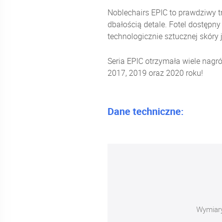
Noblechairs EPIC to prawdziwy tr
dbałością detale. Fotel dostępn
technologicznie sztucznej skóry j
Seria EPIC otrzymała wiele nagr
2017, 2019 oraz 2020 roku!
Dane techniczne:
Wymiar