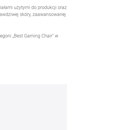
riałami użytymi do produkcji oraz
 prawdziwej skóry, zaawansowanej
egorii „Best Gaming Chair” w