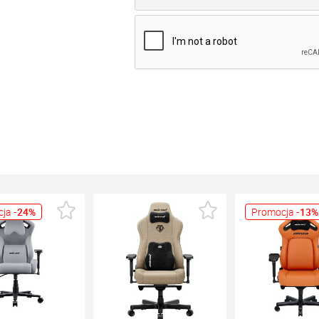
Promocja
-13%
Promocja
-10%