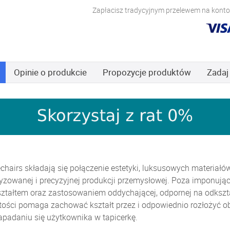
Zapłacisz tradycyjnym przelewem na konto,
Opinie
o produkcie
Propozycje produktów
Zadaj
chairs składają się połączenie estetyki, luksusowych materiałó
zowanej i precyzyjnej produkcji przemysłowej. Poza imponującą
ształtem oraz zastosowaniem oddychającej, odpornej na odkszta
tości pomaga zachować kształt przez i odpowiednio rozłożyć ob
padaniu się użytkownika w tapicerkę.