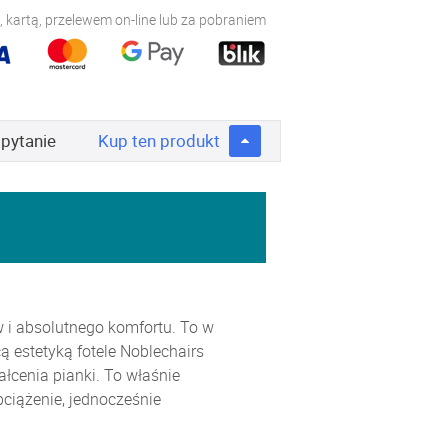
 kartą, przelewem on-line lub za pobraniem
 pytanie
Kup
ten produkt
w i absolutnego komfortu. To w
 estetyką fotele Noblechairs
łcenia pianki. To właśnie
ciążenie, jednocześnie