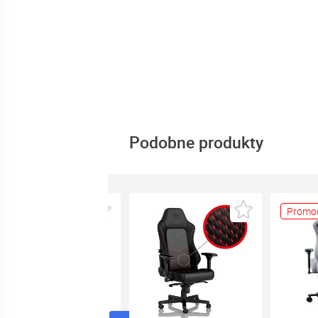
Podobne produkty
Promocja
-24%