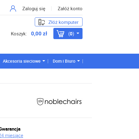
Zaloguj się
Załóż konto
Złóż komputer
0,00 zł
Koszyk:
0
Akcesoria sieciowe
Dom i Biuro
Gwarancja
24 miesiące