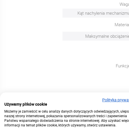
Wag
Kąt nachylenia mechanizm
Materia
Maksymalne obciążeni
Funkcj
Polityka prywa
Używamy plików cookie
Możemy je zamieścić w celu analizy danych dotyczących odwiedzających, uleps
naszej strony internetowej, pokazania spersonalizowanych treści i zapewnienia
Państwu wspaniałego doświadczenia na stronie internetowej. Aby uzyskać więc
Profesjonalne dor
informacji na temat plików cookie, których używamy, otwórz ustawienia.