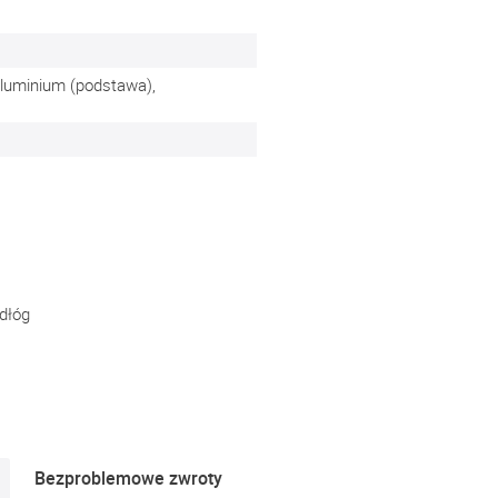
 aluminium (podstawa),
dłóg
Bezproblemowe zwroty