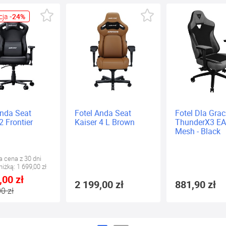
Fotel Anda Seat
Fotel Dla Gracza
Kaiser 4 L Brown
ThunderX3 EAZE
Mesh - Black
2 199,00 zł
881,90 zł