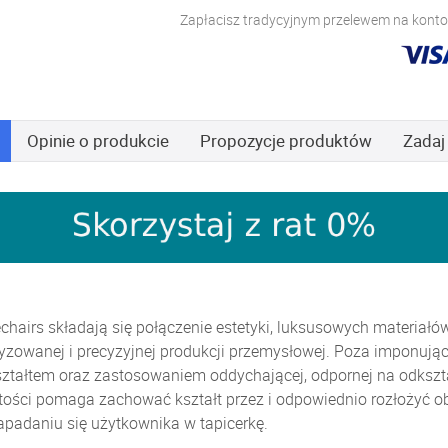
Zapłacisz tradycyjnym przelewem na konto,
Opinie
o produkcie
Propozycje produktów
Zadaj
chairs składają się połączenie estetyki, luksusowych materiałó
zowanej i precyzyjnej produkcji przemysłowej. Poza imponującą
ształtem oraz zastosowaniem oddychającej, odpornej na odkszta
tości pomaga zachować kształt przez i odpowiednio rozłożyć ob
padaniu się użytkownika w tapicerkę.