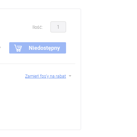
Ilość:
Niedostępny
Zamień fps'y na rabat