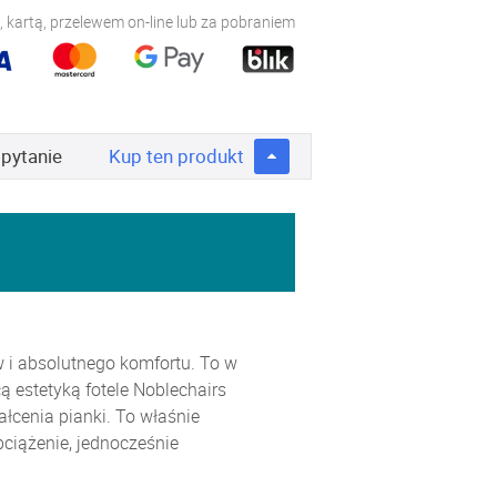
 kartą, przelewem on-line lub za pobraniem
 pytanie
Kup
ten produkt
w i absolutnego komfortu. To w
 estetyką fotele Noblechairs
łcenia pianki. To właśnie
ciążenie, jednocześnie