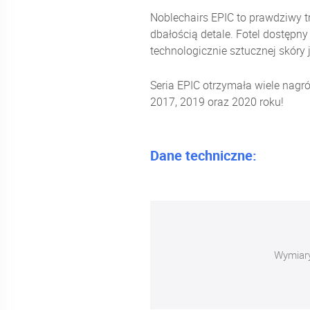
Noblechairs EPIC to prawdziwy tr
dbałością detale. Fotel dostępn
technologicznie sztucznej skóry j
Seria EPIC otrzymała wiele nagr
2017, 2019 oraz 2020 roku!
Dane techniczne:
Wymiar