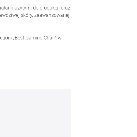
riałami użytymi do produkcji oraz
 prawdziwej skóry, zaawansowanej
egorii „Best Gaming Chair” w