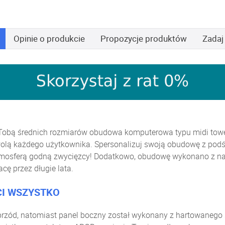
Opinie
o produkcie
Propozycje produktów
Zadaj
Tobą średnich rozmiarów obudowa komputerowa typu midi tower,
lą każdego użytkownika. Spersonalizuj swoją obudowę z podś
 atmosferą godną zwycięzcy! Dodatkowo, obudowę wykonano z naj
cę przez długie lata.
CI WSZYSTKO
zód, natomiast panel boczny został wykonany z hartowanego 