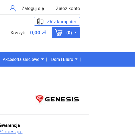
Zaloguj się
Załóż konto
Złóż komputer
0,00 zł
Koszyk:
0
Akcesoria sieciowe
Dom i Biuro
Gwarancja
24 miesiące