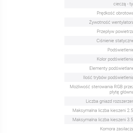
cieczą - ty
Prędkość obrotow
Żywotność wentylator
Przepływ powietrz
Ciśnienie statyczn
Podświetleni
Kolor podświetleni
Elementy podświetlan
Ilość trybów podświetleni
Możliwość sterowania RGB prze
płytę główn
Liczba gniazd rozszerze
Maksymalna liczba kieszeni 2.5
Maksymalna liczba kieszeni 3.5
Komora zasilacz