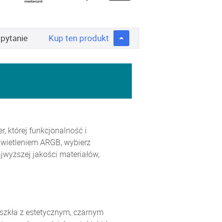
 pytanie
Kup
ten produkt
 której funkcjonalność i
wietleniem ARGB, wybierz
wyższej jakości materiałów,
szkła z estetycznym, czarnym