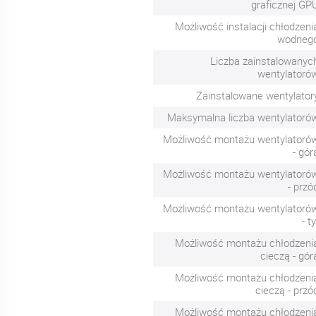
graficznej GP
Możliwość instalacji chłodzeni
wodneg
Liczba zainstalowanyc
wentylatoró
Zainstalowane wentylator
Maksymalna liczba wentylatoró
Możliwość montażu wentylatoró
- gór
Możliwość montażu wentylatoró
- przó
Możliwość montażu wentylatoró
- ty
Możliwość montażu chłodzeni
cieczą - gór
Możliwość montażu chłodzeni
cieczą - przó
Możliwość montażu chłodzeni