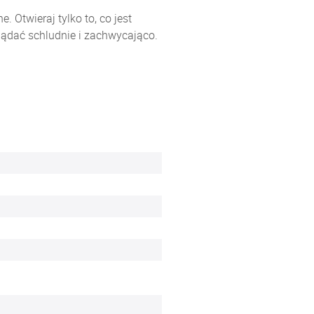
Otwieraj tylko to, co jest
lądać schludnie i zachwycająco.