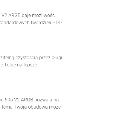
5 V2 ARGB daje możliwość
standardowych twardzieli HDD
itelną czystością przez długi
ć Tobie najlepsze
rid 505 V2 ARGB pozwala na
ki temu Twoja obudowa może