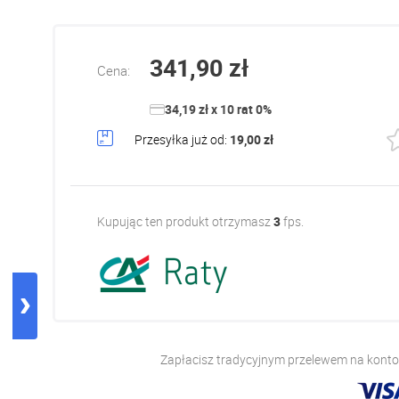
341,90 zł
Cena:
34,19 zł x 10 rat 0%
Przesyłka już od:
19,00 zł
Kupując ten produkt otrzymasz
3
fps.
Zapłacisz tradycyjnym przelewem na konto,