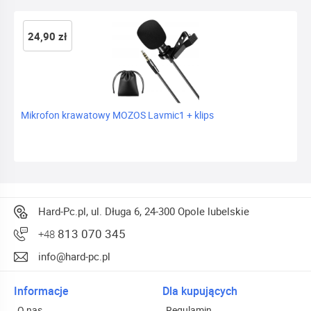
24,90 zł
Mikrofon krawatowy MOZOS Lavmic1 + klips
Hard-Pc.pl, ul. Długa 6, 24-300 Opole lubelskie
813 070 345
+48
info@hard-pc.pl
Informacje
Dla kupujących
O nas
Regulamin