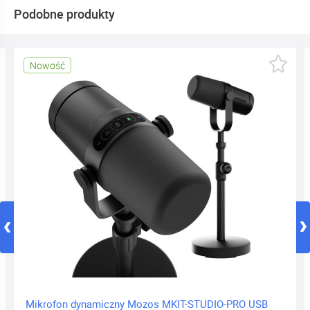
Podobne produkty
Nowość
Mikrofon dynamiczny Mozos MKIT-STUDIO-PRO USB