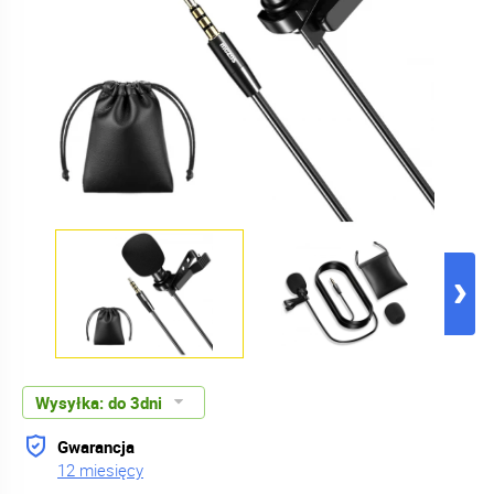
Wysyłka:
do 3dni
Gwarancja
12 miesięcy