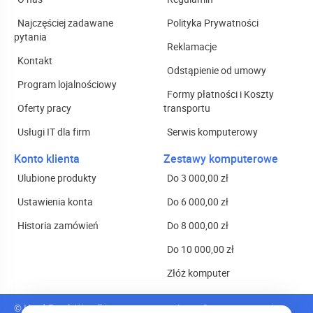
Najczęściej zadawane
Polityka Prywatności
pytania
Reklamacje
Kontakt
Odstąpienie od umowy
Program lojalnościowy
Formy płatności i Koszty
Oferty pracy
transportu
Usługi IT dla firm
Serwis komputerowy
Konto klienta
Zestawy komputerowe
Ulubione produkty
Do 3 000,00 zł
Ustawienia konta
Do 6 000,00 zł
Historia zamówień
Do 8 000,00 zł
Do 10 000,00 zł
Złóż komputer
© Hard-Pc.pl. Wszelkie prawa zastrzeżone.
Oprogramowanie