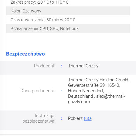
Zakres pracy: -20 ° C to 110 ° C
Kolor: Czerwony
Czas utwardzenia: 30 min w 20 ° C
Przeznaczenie: CPU, GPU, Notebook
Bezpieczeństwo
Producent
Thermal Grizzly
Thermal Grizzly Holding GmbH,
Gewerbestraße 39, 16540,
Dane producenta
Hohen Neuendorf,
Deutschland ,
alex@thermal-
grizzly.com
Instrukcja
Pobierz
tutaj
bezpieczeństwa