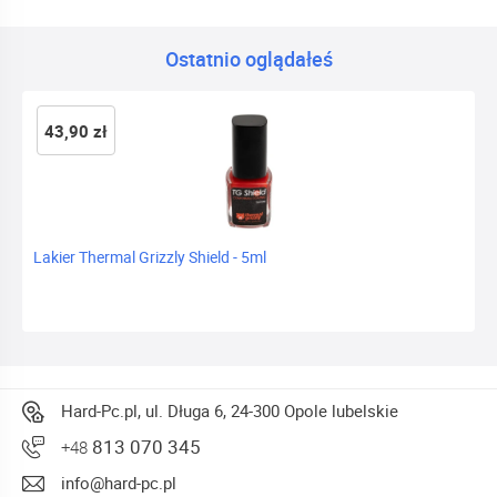
Ostatnio oglądałeś
43,90 zł
Lakier Thermal Grizzly Shield - 5ml
Hard-Pc.pl, ul. Długa 6, 24-300 Opole lubelskie
813 070 345
+48
info@hard-pc.pl