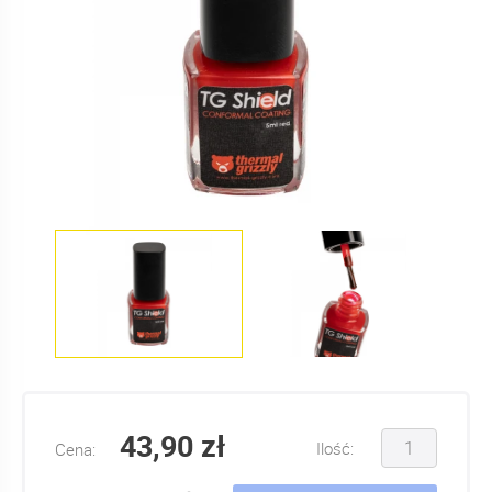
43,90 zł
Ilość:
Cena: