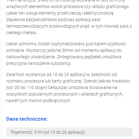
wrażliwych elementów wokół procesora czy układu graficznego.
Lakier ten izoluje elementy przed cieczą i elektrycznością.
Zapewnia bezpieczeństwo podczas aplikacji past
termoprzewodzących przewodzących prąd, w tym również past z
ciekłego metalu.
Lakier ochronny został zoptymalizowany pod kątem szybkości
schnięcia. Wystarczy jedynie 30min od momentu aplikacji do
całkowitego utwardzenia. Zintegrowany pędzelek umożliwia
precyzyjne nanoszenie substancji.
Zwartość wystarcza od 10 do 20 aplikacji w zależności od
rozmiaru procesora lub karty graficznej. Szeroki zakres trwałości
(od -20 do 110 stopni Celsjusza) umożliwia stosowanie na
wszystkich popularnych procesorach i układach graficznych,
nawet tych mocno podkręconych.
Dane techniczne:
Pojemność: 5 ml (od 10 do 20 aplikacji)