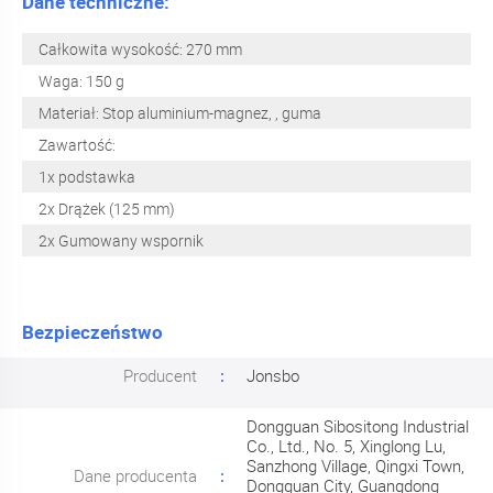
Dane techniczne:
Całkowita wysokość: 270 mm
Waga: 150 g
Materiał: Stop aluminium-magnez, , guma
Zawartość:
1x podstawka
2x Drążek (125 mm)
2x Gumowany wspornik
Bezpieczeństwo
Producent
Jonsbo
Dongguan Sibositong Industrial
Co., Ltd., No. 5, Xinglong Lu,
Sanzhong Village, Qingxi Town,
Dane producenta
Dongguan City, Guangdong