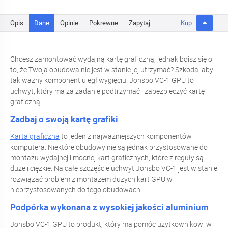
Opis
Dane
Opinie
Pokrewne
Zapytaj
Kup
Chcesz zamontować wydajną kartę graficzną, jednak boisz się o
to, że Twoja obudowa nie jest w stanie jej utrzymać? Szkoda, aby
tak ważny komponent uległ wygięciu. Jonsbo VC-1 GPU to
uchwyt, który ma za zadanie podtrzymać i zabezpieczyć kartę
graficzną!
Zadbaj o swoją kartę grafiki
Karta graficzna
to jeden z najważniejszych komponentów
komputera. Niektóre obudowy nie są jednak przystosowane do
montażu wydajnej i mocnej kart graficznych, które z reguły są
duże i ciężkie. Na całe szczęście uchwyt Jonsbo VC-1 jest w stanie
rozwiązać problem z montażem dużych kart GPU w
nieprzystosowanych do tego obudowach.
Podpórka wykonana z wysokiej jakości aluminium
Jonsbo VC-1 GPU to produkt, który ma pomóc użytkownikowi w