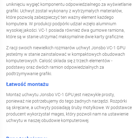
uniknięciu wygięć komponentu odpowiedzialnego za wyświetlanie
grafiki. Uchwyt został wykonany z wytrzymałych materiałów,
które pozwolą zabezpieczyć ten ważny element każdego
komputera. W produkcji podpórki udział wzięło aluminium
wysokiej jakości. VC-1 posiada również dwa gumowe ramiona,
które są w stanie utrzymać maksymalnie dwie karty graficzne.
Z racji swoich niewielkich rozmiarów uchwyt Jonsbo VC-1 GPU
jesteśmy w stanie zainstalować w kompaktowych obudowach
komputerowych. Całość składa się z trzech elementów -
podstawy oraz dwóch ramion odpowiedzialnych za
podtrzymywanie grafiki.
Łatwość montażu
Montaż uchwytu Jonsbo VC-1 GPU jest niezwykle prosty,
ponieważ nie potrzebujemy do tego żadnych narzędzi. Rozpórki
są skręcane, a uchwyty posiadają śruby motylkowe. W podstawce
producent wykorzystał mages, który pozwoli nam na ustawienie
uchwytu w naszej obudowie komputerowej.