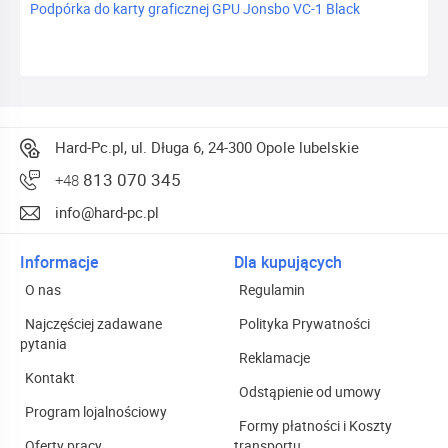
Podpórka do karty graficznej GPU Jonsbo VC-1 Black
Hard-Pc.pl, ul. Długa 6, 24-300 Opole lubelskie
813 070 345
+48
info@hard-pc.pl
Informacje
Dla kupujących
O nas
Regulamin
Najczęściej zadawane
Polityka Prywatności
pytania
Reklamacje
Kontakt
Odstąpienie od umowy
Program lojalnościowy
Formy płatności i Koszty
Oferty pracy
transportu