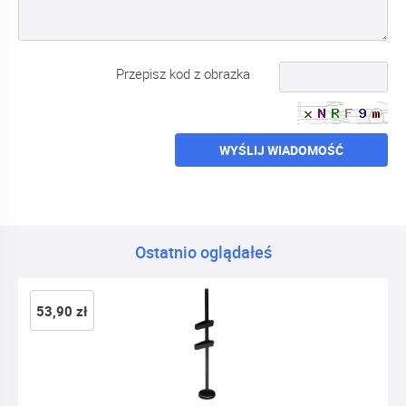
Przepisz kod z obrazka
WYŚLIJ WIADOMOŚĆ
Ostatnio oglądałeś
53,90 zł