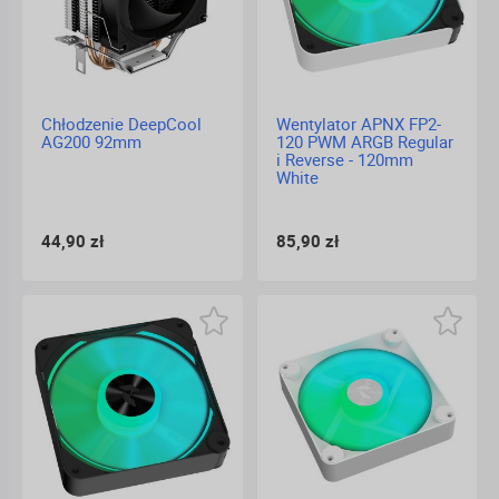
Chłodzenie DeepCool
Wentylator APNX FP2-
AG200 92mm
120 PWM ARGB Regular
i Reverse - 120mm
White
44,90 zł
85,90 zł