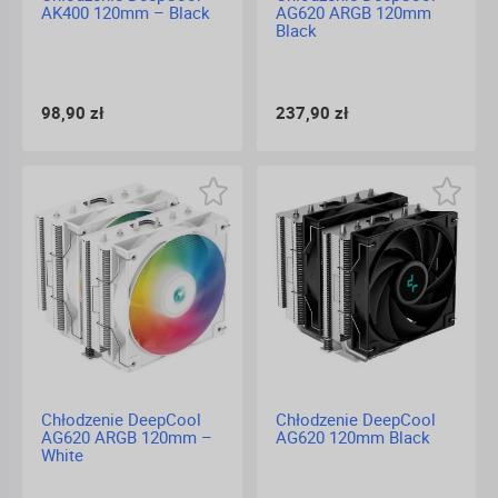
AK400 120mm – Black
AG620 ARGB 120mm
Black
98,90 zł
237,90 zł
Chłodzenie DeepCool
Chłodzenie DeepCool
AG620 ARGB 120mm –
AG620 120mm Black
White