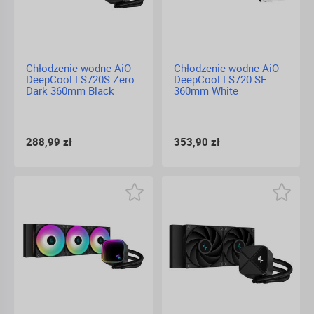
Chłodzenie wodne AiO
Chłodzenie wodne AiO
DeepCool LS720S Zero
DeepCool LS720 SE
Dark 360mm Black
360mm White
288,99 zł
353,90 zł