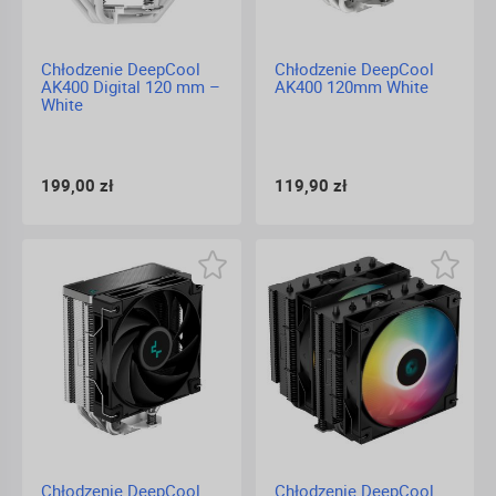
Chłodzenie DeepCool
Chłodzenie DeepCool
AK400 Digital 120 mm –
AK400 120mm White
White
199,00 zł
119,90 zł
Chłodzenie DeepCool
Chłodzenie DeepCool