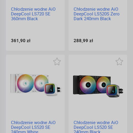
Chłodzenie wodne AiO
Chłodzenie wodne AiO
DeepCool LS720 SE
DeepCool LS520S Zero
360mm Black
Dark 240mm Black
361,90 zł
288,99 zł
Chłodzenie wodne AiO
Chłodzenie wodne AiO
DeepCool LS520 SE
DeepCool LS520 SE
240mm White
240mm Black