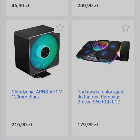
46,90 zł
200,90 zł
Chłodzenie APNX AP1-V
Podstawka chłodząca
120mm Black
do laptopa Rampage
Breeze S50 RGB LCD
216,90 zł
179,99 zł