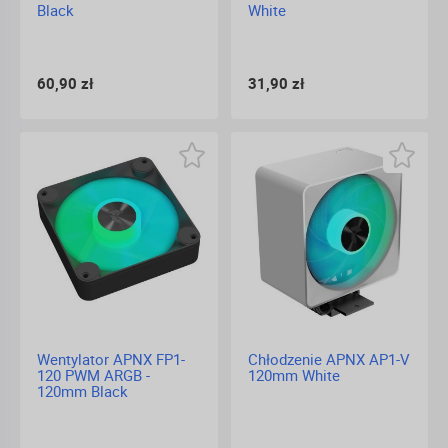
Black
White
60,90 zł
31,90 zł
Wentylator APNX FP1-
Chłodzenie APNX AP1-V
120 PWM ARGB -
120mm White
120mm Black