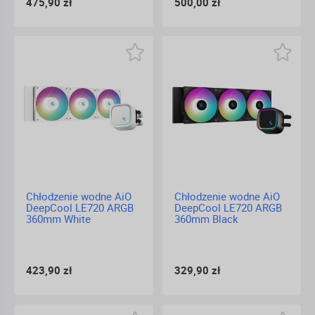
475,90 zł
500,00 zł
Chłodzenie wodne AiO
Chłodzenie wodne AiO
DeepCool LE720 ARGB
DeepCool LE720 ARGB
360mm White
360mm Black
423,90 zł
329,90 zł