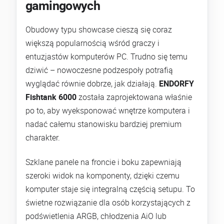
gamingowych
Obudowy typu showcase cieszą się coraz
większą popularnością wśród graczy i
entuzjastów komputerów PC. Trudno się temu
dziwić – nowoczesne podzespoły potrafią
wyglądać równie dobrze, jak działają.
ENDORFY
Fishtank 6000
została zaprojektowana właśnie
po to, aby wyeksponować wnętrze komputera i
nadać całemu stanowisku bardziej premium
charakter.
Szklane panele na froncie i boku zapewniają
szeroki widok na komponenty, dzięki czemu
komputer staje się integralną częścią setupu. To
świetne rozwiązanie dla osób korzystających z
podświetlenia ARGB, chłodzenia AiO lub