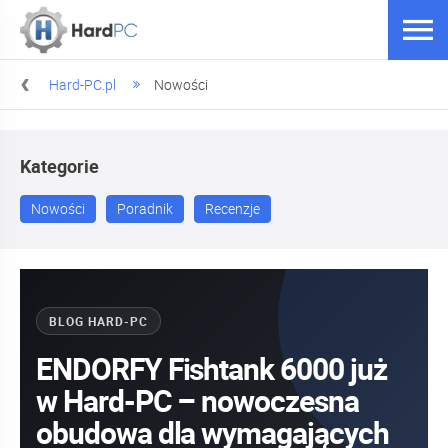
Hard-PC.pl
Nowości
Kategorie
Nowości
Poradnik
Recenzje
BLOG HARD-PC
ENDORFY Fishtank 6000 już
w Hard-PC – nowoczesna
obudowa dla wymagających