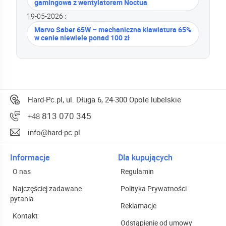
gamingowa z wentylatorem Noctua
19-05-2026 :
Marvo Saber 65W – mechaniczna klawiatura 65%
w cenie niewiele ponad 100 zł
Hard-Pc.pl, ul. Długa 6, 24-300 Opole lubelskie
813 070 345
+48
info@hard-pc.pl
Informacje
Dla kupujących
O nas
Regulamin
Najczęściej zadawane
Polityka Prywatności
pytania
Reklamacje
Kontakt
Odstąpienie od umowy