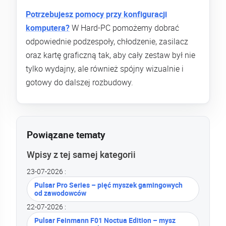
Potrzebujesz pomocy przy konfiguracji
komputera?
W Hard-PC pomożemy dobrać
odpowiednie podzespoły, chłodzenie, zasilacz
oraz kartę graficzną tak, aby cały zestaw był nie
tylko wydajny, ale również spójny wizualnie i
gotowy do dalszej rozbudowy.
Powiązane tematy
Wpisy z tej samej kategorii
23-07-2026 :
Pulsar Pro Series – pięć myszek gamingowych
od zawodowców
22-07-2026 :
Pulsar Feinmann F01 Noctua Edition – mysz