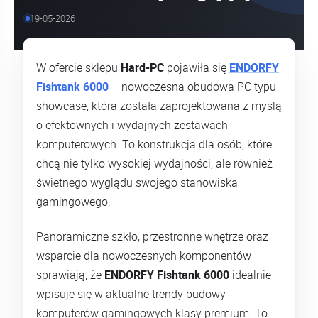
19-05-2026
W ofercie sklepu
Hard-PC
pojawiła się
ENDORFY
Fishtank 6000
– nowoczesna obudowa PC typu
showcase, która została zaprojektowana z myślą
o efektownych i wydajnych zestawach
komputerowych. To konstrukcja dla osób, które
chcą nie tylko wysokiej wydajności, ale również
świetnego wyglądu swojego stanowiska
gamingowego.
Panoramiczne szkło, przestronne wnętrze oraz
wsparcie dla nowoczesnych komponentów
sprawiają, że
ENDORFY Fishtank 6000
idealnie
wpisuje się w aktualne trendy budowy
komputerów gamingowych klasy premium. To